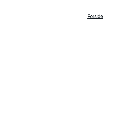
Forside
Kategorier
Adr